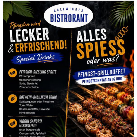
Unsere Aktionstage
Hier gibt es alle Infos zu unseren tollen
Aktionstagen!
Zu den Aktionstagen