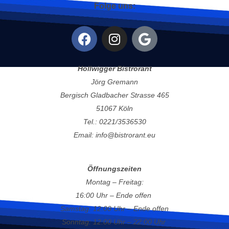
Folge uns:
Hollwigger Bistrorant
Jörg Gremann
Bergisch Gladbacher Strasse 465
51067 Köln
Tel.: 0221/3536530
Email: info@bistrorant.eu
Öffnungszeiten
Montag – Freitag:
16:00 Uhr – Ende offen
Samstag: 12:00 Uhr – Ende offen
Sonntag: 12:00 Uhr – 22:00 Uhr