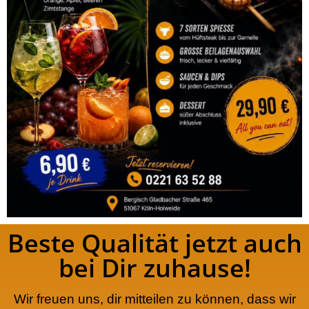
Beste Qualität jetzt auch
bei Dir zuhause!
Wir freuen uns, dir mitteilen zu können, dass wir